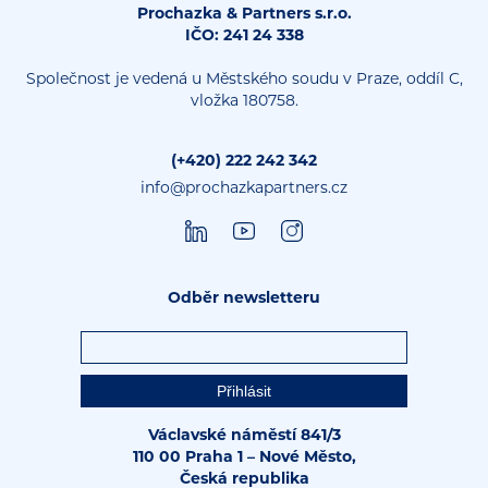
Prochazka & Partners s.r.o.
IČO: 241 24 338
Společnost je vedená u Městského soudu v Praze, oddíl C,
vložka 180758.
(+420) 222 242 342
info@prochazkapartners.cz
Odběr newsletteru
Václavské náměstí 841/3
110 00 Praha 1 – Nové Město,
Česká republika