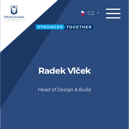
CZ
Radek Vlček
Head of Design & Build