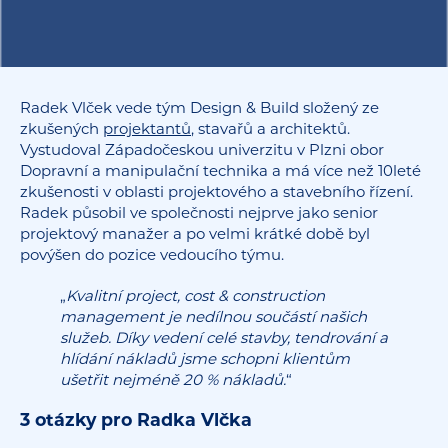
Radek Vlček vede tým Design & Build složený ze
zkušených
projektantů
, stavařů a architektů.
Vystudoval Západočeskou univerzitu v Plzni obor
Dopravní a manipulační technika a má více než 10leté
zkušenosti v oblasti projektového a stavebního řízení.
Radek působil ve společnosti nejprve jako senior
projektový manažer a po velmi krátké době byl
povýšen do pozice vedoucího týmu.
„
Kvalitní project, cost & construction
management je nedílnou součástí našich
služeb. Díky vedení celé stavby, tendrování a
hlídání nákladů jsme schopni klientům
ušetřit nejméně 20 % nákladů.
“
3 otázky pro Radka Vlčka