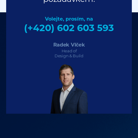
Volejte, prosím, na
(+420) 602 603 593
Radek Vlček
Head of
Design & Build