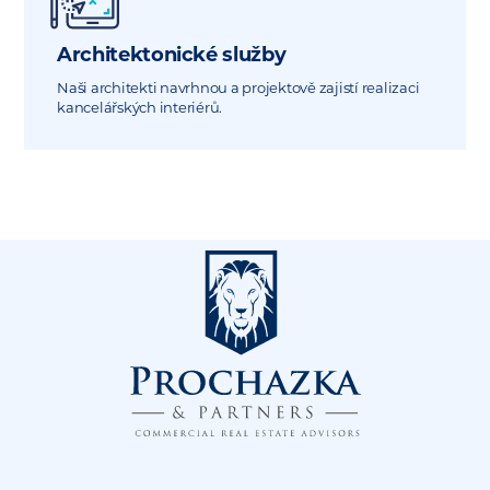
Architektonické služby
Naši architekti navrhnou a projektově zajistí realizaci
kancelářských interiérů.