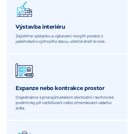
Výstavba interiéru
Zajistíme výstavbu a vybavení nových prostor z
jakéhokoliv výchozího stavu, včetně shell & core.
Expanze nebo kontrakce prostor
Dojednáme s pronajímatelem obchodní i technické
podmínky při rozšiřování nebo zmenšování vašeho
sídla.