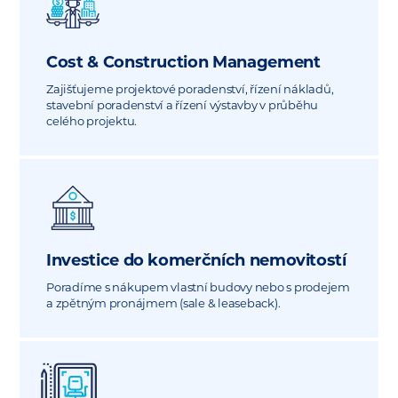
Cost & Construction Management
Zajišťujeme projektové poradenství, řízení nákladů,
stavební poradenství a řízení výstavby v průběhu
celého projektu.
Investice do komerčních nemovitostí
Poradíme s nákupem vlastní budovy nebo s prodejem
a zpětným pronájmem (sale & leaseback).