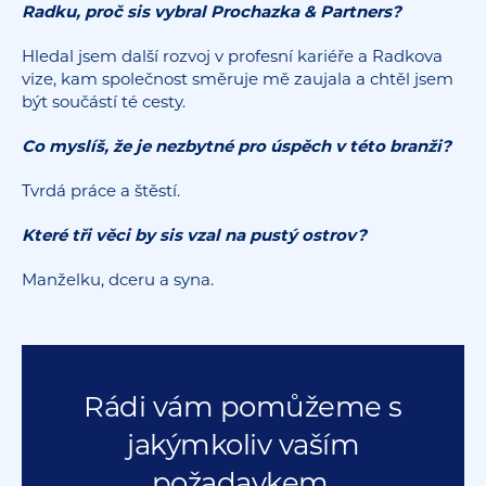
Radku, proč sis vybral Prochazka & Partners?
Hledal jsem další rozvoj v profesní kariéře a Radkova
vize, kam společnost směruje mě zaujala a chtěl jsem
být součástí té cesty.
Co myslíš, že je nezbytné pro úspěch v této branži?
Tvrdá práce a štěstí.
Které tři věci by sis vzal na pustý ostrov?
Manželku, dceru a syna.
Rádi vám pomůžeme s
jakýmkoliv vaším
požadavkem.