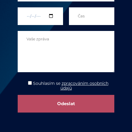
Souhlasím
se
zpracováním osobních
údajů