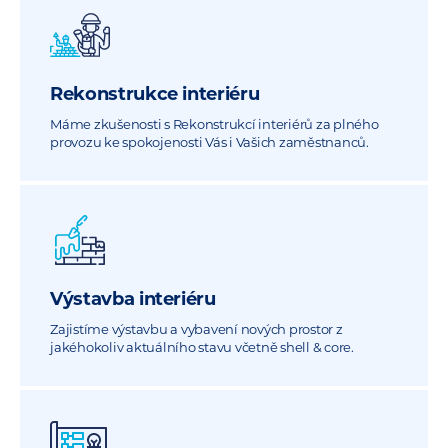
Rekonstrukce interiéru
Máme zkušenosti s Rekonstrukcí interiérů za plného
provozu ke spokojenosti Vás i Vašich zaměstnanců.
Výstavba interiéru
Zajistíme výstavbu a vybavení nových prostor z
jakéhokoliv aktuálního stavu včetně shell & core.