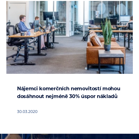
Nájemci komerčních nemovitostí mohou
dosáhnout nejméně 30% úspor nákladů
30.03.2020