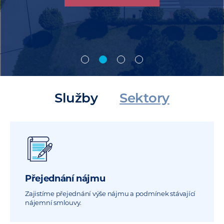
Chci službu
Chci službu
Chci službu
Služby
Sektory
Přejednání nájmu
Zajistíme přejednání výše nájmu a podmínek stávající
nájemní smlouvy.