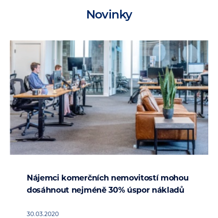
Novinky
Nájemci komerčních nemovitostí mohou
dosáhnout nejméně 30% úspor nákladů
30.03.2020