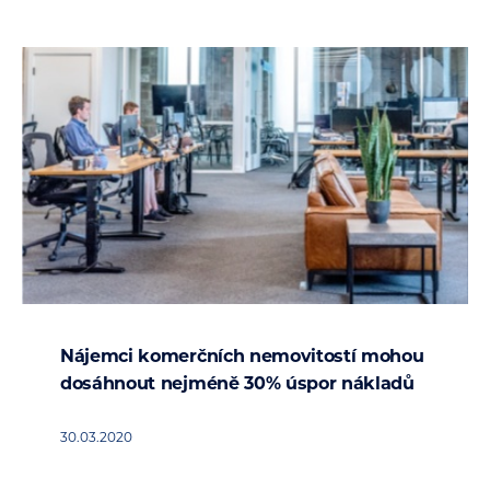
Nájemci komerčních nemovitostí mohou
dosáhnout nejméně 30% úspor nákladů
30.03.2020