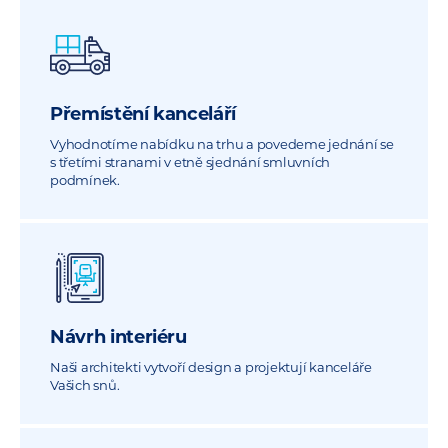
Přemístění kanceláří
Vyhodnotíme nabídku na trhu a povedeme jednání se
s třetími stranami v etně sjednání smluvních
podmínek.
Návrh interiéru
Naši architekti vytvoří design a projektují kanceláře
Vašich snů.