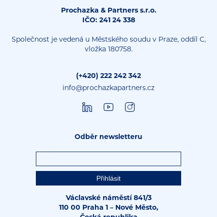
Prochazka & Partners s.r.o.
IČO: 241 24 338
Společnost je vedená u Městského soudu v Praze, oddíl C,
vložka 180758.
(+420) 222 242 342
info@prochazkapartners.cz
Odběr newsletteru
Václavské náměstí 841/3
110 00 Praha 1 – Nové Město,