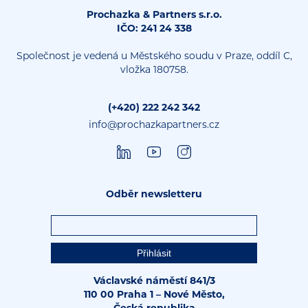
Prochazka & Partners s.r.o.
IČO: 241 24 338
Společnost je vedená u Městského soudu v Praze, oddíl C,
vložka 180758.
(+420) 222 242 342
info@prochazkapartners.cz
Odběr newsletteru
Václavské náměstí 841/3
110 00 Praha 1 – Nové Město,