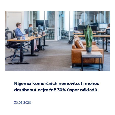
Nájemci komerčních nemovitostí mohou
dosáhnout nejméně 30% úspor nákladů
30.03.2020