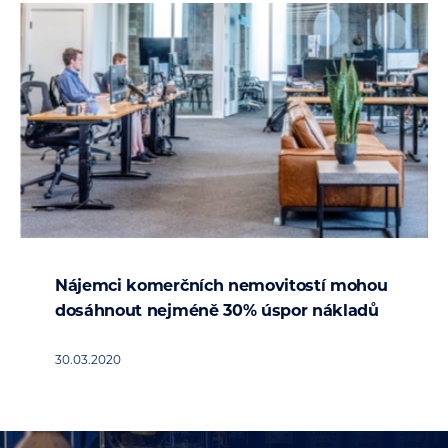
Nájemci komerčních nemovitostí mohou
dosáhnout nejméně 30% úspor nákladů
30.03.2020