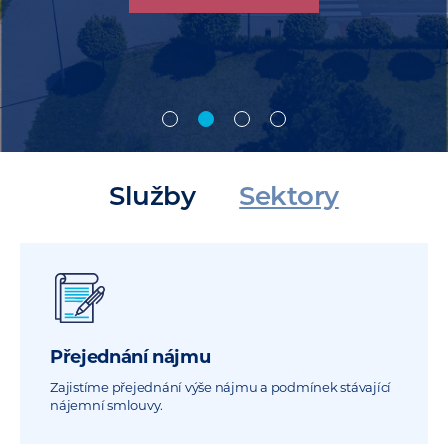
Chci službu
Chci službu
Chci službu
Služby
Sektory
Přejednání nájmu
Zajistíme přejednání výše nájmu a podmínek stávající
nájemní smlouvy.