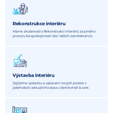
Rekonstrukce interiéru
Máme zkušenosti s Rekonstrukcí interiérů za plného
provozu ke spokojenosti Vás i Vašich zaměstnanců.
Výstavba interiéru
Zajistíme výstavbu a vybavení nových prostor z
jakéhokoliv aktuálního stavu včetně shell & core.