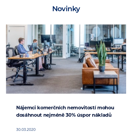
Novinky
Nájemci komerčních nemovitostí mohou
dosáhnout nejméně 30% úspor nákladů
30.03.2020