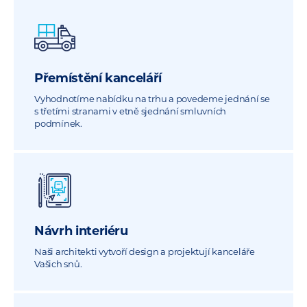
Přemístění kanceláří
Vyhodnotíme nabídku na trhu a povedeme jednání se
s třetími stranami v etně sjednání smluvních
podmínek.
Návrh interiéru
Naši architekti vytvoří design a projektují kanceláře
Vašich snů.