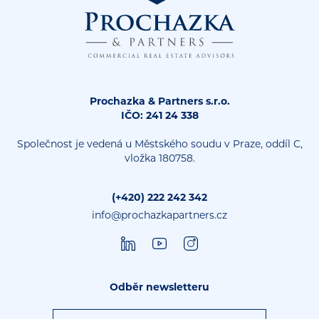
Prochazka & Partners s.r.o.
IČO: 241 24 338
Společnost je vedená u Městského soudu v Praze, oddíl C,
vložka 180758.
(+420) 222 242 342
info@prochazkapartners.cz
Odběr newsletteru