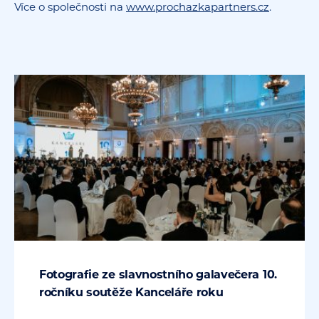
Více o společnosti na
www.prochazkapartners.cz
.
Fotografie ze slavnostního galavečera 10.
ročníku soutěže Kanceláře roku