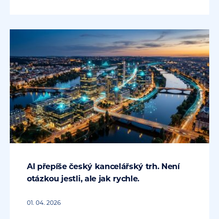
AI přepíše český kancelářský trh. Není
otázkou jestli, ale jak rychle.
01. 04. 2026