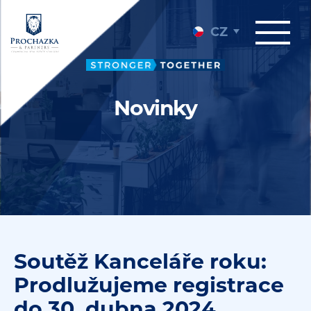
CZ
Novinky
Soutěž Kanceláře roku:
Prodlužujeme registrace
do 30. dubna 2024