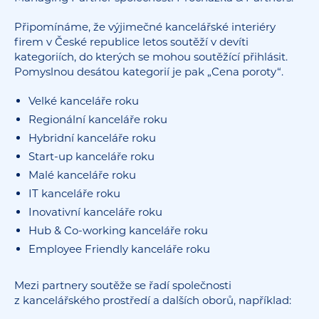
Připomínáme, že výjimečné kancelářské interiéry
firem v České republice letos soutěží v devíti
kategoriích, do kterých se mohou soutěžící přihlásit.
Pomyslnou desátou kategorií je pak „Cena poroty“.
Velké kanceláře roku
Regionální kanceláře roku
Hybridní kanceláře roku
Start-up kanceláře roku
Malé kanceláře roku
IT kanceláře roku
Inovativní kanceláře roku
Hub & Co-working kanceláře roku
Employee Friendly kanceláře roku
Mezi partnery soutěže se řadí společnosti
z kancelářského prostředí a dalších oborů, například: