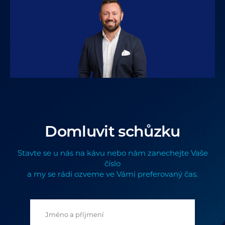
Domluvit schůzku
Stavte se u nás na kávu nebo nám zanechejte Vaše
číslo
a my se rádi ozveme ve Vámi preferovaný čas.