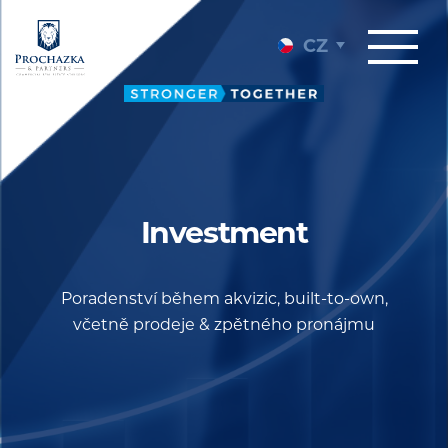
CZ
Investment
Poradenství během akvizic, built-to-own,
včetně prodeje & zpětného pronájmu