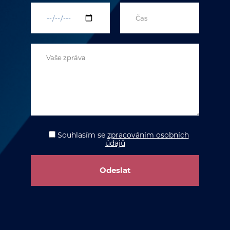
Souhlasím
se
zpracováním osobních
údajů