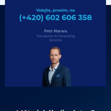
Volejte, prosím, na
(+420) 602 606 358
Petr Narwa
Transaction & Consulting
Services