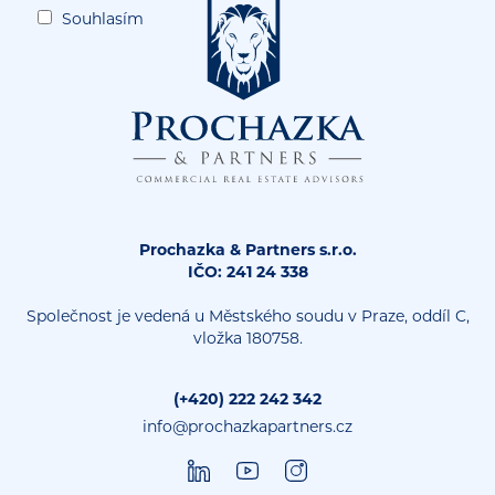
Souhlasím
se
zpracováním osobních údajů
Prochazka & Partners s.r.o.
IČO: 241 24 338
Společnost je vedená u Městského soudu v Praze, oddíl C,
vložka 180758.
(+420) 222 242 342
info@prochazkapartners.cz