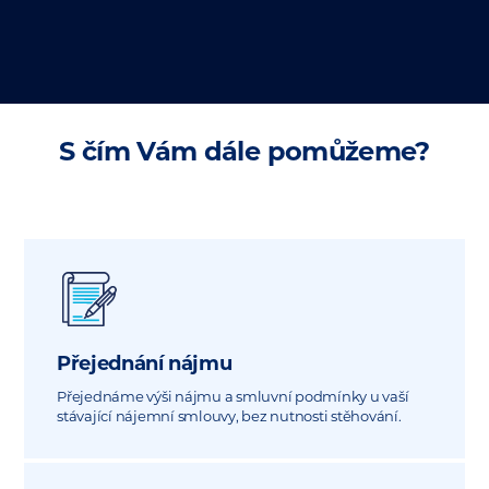
S čím Vám dále pomůžeme?
Přejednání nájmu
Přejednáme výši nájmu a smluvní podmínky u vaší
stávající nájemní smlouvy, bez nutnosti stěhování.