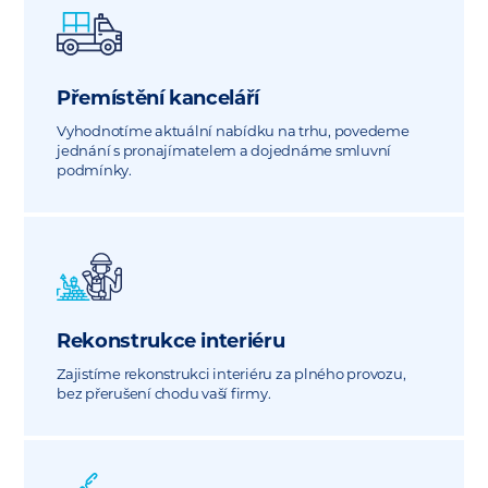
Přemístění kanceláří
Vyhodnotíme aktuální nabídku na trhu, povedeme
jednání s pronajímatelem a dojednáme smluvní
podmínky.
Rekonstrukce interiéru
Zajistíme rekonstrukci interiéru za plného provozu,
bez přerušení chodu vaší firmy.