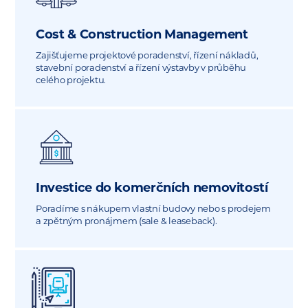
Cost & Construction Management
Zajišťujeme projektové poradenství, řízení nákladů,
stavební poradenství a řízení výstavby v průběhu
celého projektu.
Investice do komerčních nemovitostí
Poradíme s nákupem vlastní budovy nebo s prodejem
a zpětným pronájmem (sale & leaseback).