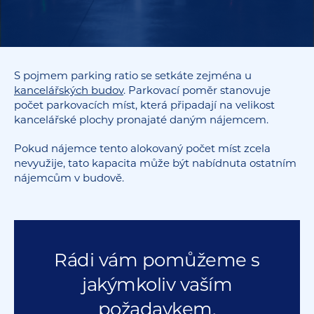
S pojmem parking ratio se setkáte zejména u
kancelářských budov
. Parkovací poměr stanovuje
počet parkovacích míst, která připadají na velikost
kancelářské plochy pronajaté daným nájemcem.
Pokud nájemce tento alokovaný počet míst zcela
nevyužije, tato kapacita může být nabídnuta ostatním
nájemcům v budově.
Rádi vám pomůžeme s
jakýmkoliv vaším
požadavkem.