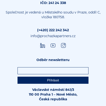
IČO: 241 24 338
Společnost je vedená u Městského soudu v Praze, oddíl C,
vložka 180758.
(+420) 222 242 342
info@prochazkapartners.cz
Odběr newsletteru
Václavské náměstí 841/3
110 00 Praha 1 – Nové Město,
Česká republika