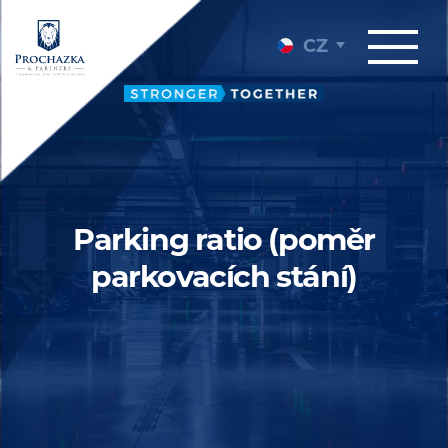
CZ
Parking ratio (poměr
parkovacích stání)