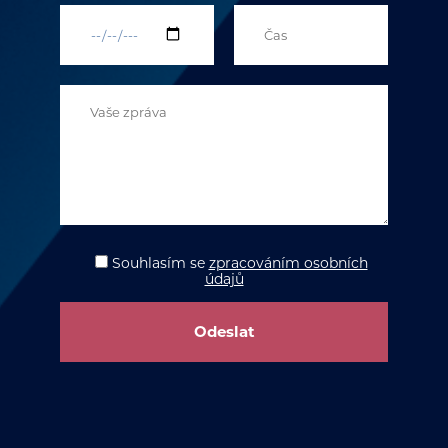
Souhlasím
se
zpracováním osobních
údajů