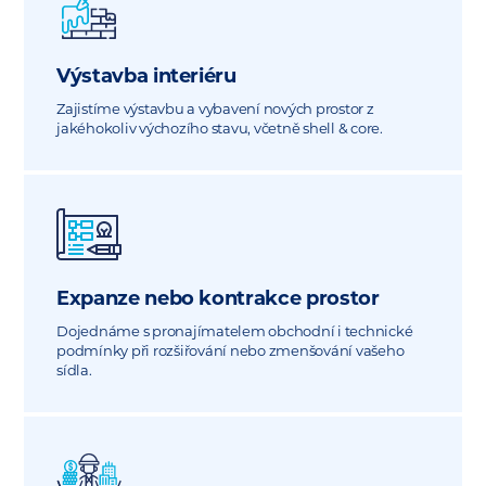
Výstavba interiéru
Zajistíme výstavbu a vybavení nových prostor z
jakéhokoliv výchozího stavu, včetně shell & core.
Expanze nebo kontrakce prostor
Dojednáme s pronajímatelem obchodní i technické
podmínky při rozšiřování nebo zmenšování vašeho
sídla.