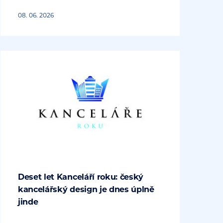
08. 06. 2026
Deset let Kanceláří roku: český
kancelářský design je dnes úplně
jinde