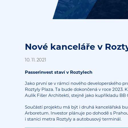
Nové kanceláře v Rozty
10. 11. 2021
Passerinvest staví v Roztylech
Jako první se v rámci nového developerského pr
Roztyly Plaza. Ta bude dokončená v roce 2023. 
Aulík Fišer Architekti, stejně jako kupříkladu 
Součástí projektu má být i druhá kancelářská bu
Arboretum. Investor plánuje po dohodě s Prah
i stanici metra Roztyly a autobusový terminál.