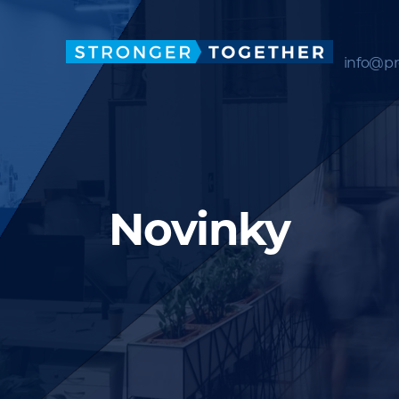
info@pr
Novinky