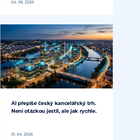
04. 06. 2026
AI přepíše český kancelářský trh.
Není otázkou jestli, ale jak rychle.
01. 04. 2026