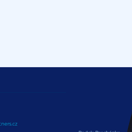
ners.cz