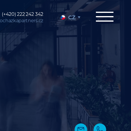
(+420) 222 242 342
CZ
ochazkapartners.cz