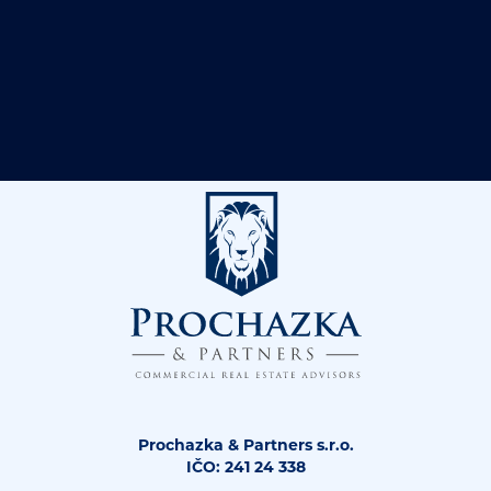
Prochazka & Partners s.r.o.
IČO: 241 24 338