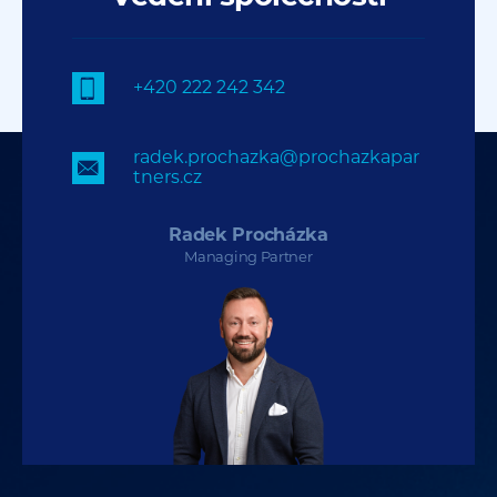
+420 222 242 342
radek.prochazka@prochazkapar
tners.cz
Radek Procházka
Managing Partner