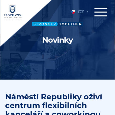
CZ
Novinky
Náměstí Republiky oživí
centrum flexibilních
kanceláří a coworkingu