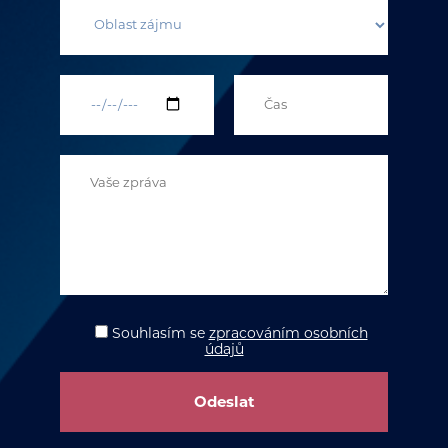
Souhlasím
se
zpracováním osobních
údajů