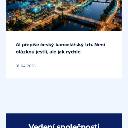
AI přepíše český kancelářský trh. Není
otázkou jestli, ale jak rychle.
01. 04. 2026
Vedení společnosti