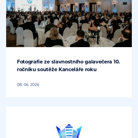
Fotografie ze slavnostního galavečera 10.
ročníku soutěže Kanceláře roku
08. 06. 2026