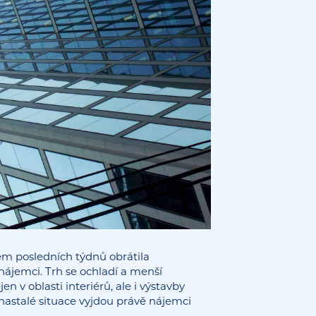
m posledních týdnů obrátila
nájemci. Trh se ochladí a menší
 v oblasti interiérů, ale i výstavby
nastalé situace vyjdou právě nájemci