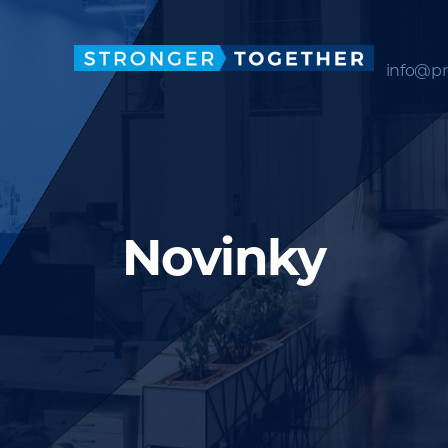
info@pr
Novinky