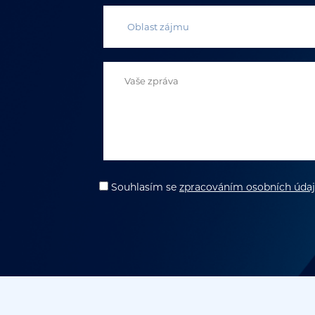
Souhlasím
se
zpracováním osobních úda