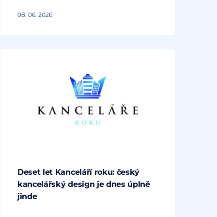
08. 06. 2026
Deset let Kanceláří roku: český
kancelářský design je dnes úplně
jinde