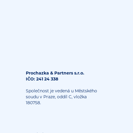
Prochazka & Partners s.r.o.
IČO: 241 24 338
Společnost je vedená u Městského
soudu v Praze, oddíl C, vložka
180758.