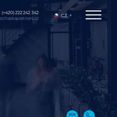
(+420) 222 242 342
CZ
ochazkapartners.cz