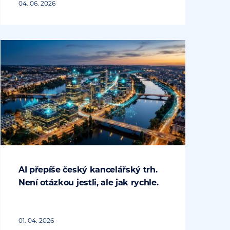
04. 06. 2026
AI přepíše český kancelářský trh.
Není otázkou jestli, ale jak rychle.
01. 04. 2026