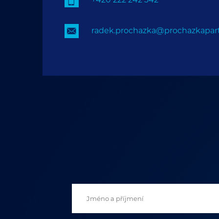
radek.prochazka@prochazkapart