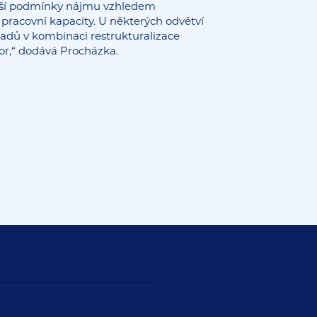
nější podmínky nájmu vzhledem
é pracovní kapacity. U některých odvětví
ladů v kombinaci restrukturalizace
tor,“ dodává Procházka.