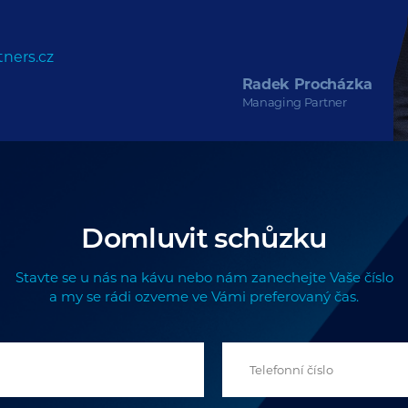
ners.cz
Radek Procházka
Managing Partner
Domluvit schůzku
Stavte se u nás na kávu nebo nám zanechejte Vaše číslo
a my se rádi ozveme ve Vámi preferovaný čas.