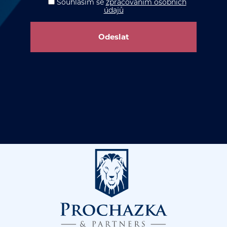
Souhlasím
se
zpracováním osobních
údajů