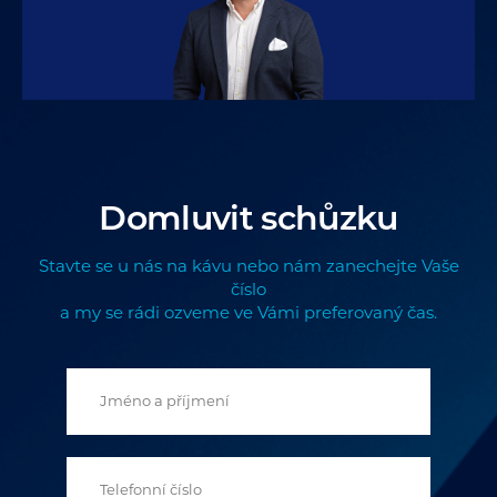
Domluvit schůzku
Stavte se u nás na kávu nebo nám zanechejte Vaše
číslo
a my se rádi ozveme ve Vámi preferovaný čas.