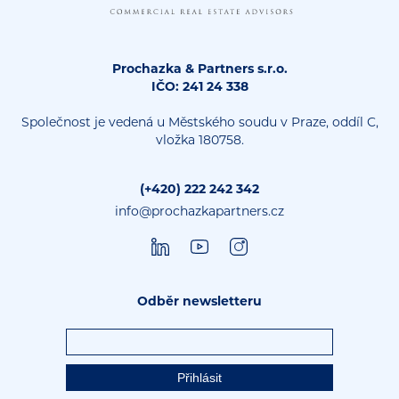
Prochazka & Partners s.r.o.
IČO: 241 24 338
Společnost je vedená u Městského soudu v Praze, oddíl C,
vložka 180758.
(+420) 222 242 342
info@prochazkapartners.cz
Odběr newsletteru