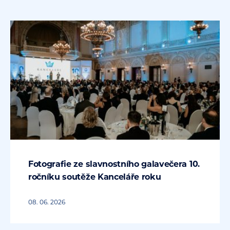
Fotografie ze slavnostního galavečera 10.
ročníku soutěže Kanceláře roku
08. 06. 2026