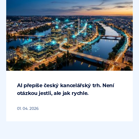
AI přepíše český kancelářský trh. Není
otázkou jestli, ale jak rychle.
01. 04. 2026